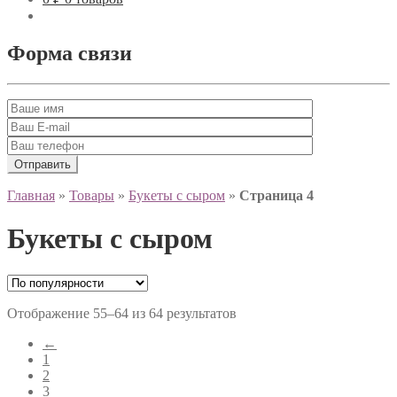
Форма связи
Главная
»
Товары
»
Букеты с сыром
»
Страница 4
Букеты с сыром
Отображение 55–64 из 64 результатов
←
1
2
3