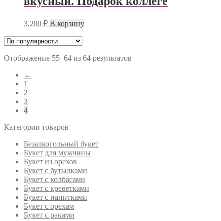
вкусный. Подарок коллеге
3,200
₽
В корзину
Отображение 55–64 из 64 результатов
←
1
2
3
4
Категории товаров
Безалкогольный букет
Букет для мужчины
Букет из орехов
Букет с бутылками
Букет с колбасами
Букет с креветками
Букет с напитками
Букет с орехам
Букет с раками