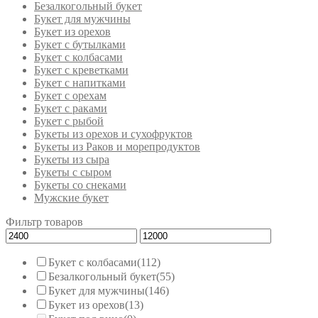
Безалкогольный букет
Букет для мужчины
Букет из орехов
Букет с бутылками
Букет с колбасами
Букет с креветками
Букет с напитками
Букет с орехам
Букет с раками
Букет с рыбой
Букеты из орехов и сухофруктов
Букеты из Раков и морепродуктов
Букеты из сыра
Букеты с сыром
Букеты со снеками
Мужские букет
Фильтр товаров
Букет с колбасами
(112)
Безалкогольный букет
(55)
Букет для мужчины
(146)
Букет из орехов
(13)