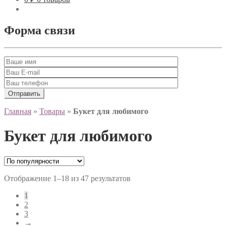
Форма связи
Главная
»
Товары
»
Букет для любимого
Букет для любимого
Отображение 1–18 из 47 результатов
1
2
3
→