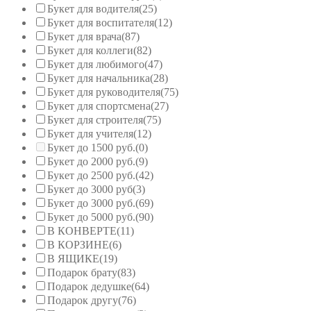
Букет для водителя
(25)
Букет для воспитателя
(12)
Букет для врача
(87)
Букет для коллеги
(82)
Букет для любимого
(47)
Букет для начальника
(28)
Букет для руководителя
(75)
Букет для спортсмена
(27)
Букет для строителя
(75)
Букет для учителя
(12)
Букет до 1500 руб.
(0)
Букет до 2000 руб.
(9)
Букет до 2500 руб.
(42)
Букет до 3000 руб
(3)
Букет до 3000 руб.
(69)
Букет до 5000 руб.
(90)
В КОНВЕРТЕ
(11)
В КОРЗИНЕ
(6)
В ЯЩИКЕ
(19)
Подарок брату
(83)
Подарок дедушке
(64)
Подарок другу
(76)