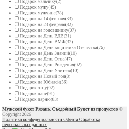
Подарок мальчику
(2)
Подарок мужу
(45)
Подарок мужчине
(78)
Подарок на 14 февраля
(33)
Подарок на 23 февраля
(82)
Подарок на годовщиину
(37)
Подарок на День ВДВ
(31)
Подарок на День ВМФ
(32)
Подарок на День защитника Отечества
(76)
Подарок на День Знаний
(10)
Подарок на День Отца
(47)
Подарок на День Рождения
(92)
Подарок на День Учителя
(10)
Подарок на Новый год
(8)
Подарок на Юбилей
(36)
Подарок отцу
(92)
Подарок папе
(91)
Подарок парню
(83)
Мужской букет Рязань. Съедобный Букет из продуктов
©
Copyright 2026
Политика конфедециальности
Оферта
Обработка
персональных данных