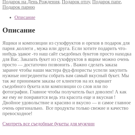
Подарок на День Рождения
,
Подарок отцу
,
Подарок папе
,
Подарок парню
Описание
Описание
Ящики и композиции из сухофруктов и орехов в подарок для
парня ,коллеги , мужа или друга. Если хотите подарить что-
нибудь эдакое -то наш сайт съедобных букетов просто находка
для Вас. Заказать букет из сухофруктов в ящике можно очень
просто — достаточно позвонить . Важно сделать заказа
заранее чтобы наши мастера фуд-флористы успели закупить
нужные ингредиенты собрать вам самый вкусный букет. Мы
так же принимаем заказы от клиентов на их вариант
съедобного букета или композиции со слов или по
фотографии. Главное чтобы получатель был доволен! А как
же ему не понравится ведь эта красота еще и вкусная !
Двойное удовольствие и красиво и вкусно — и самое главное
очень оригинально. Все продукты только свежие и качество
превосходное!
Смотреть все съедобные букеты для мужчин