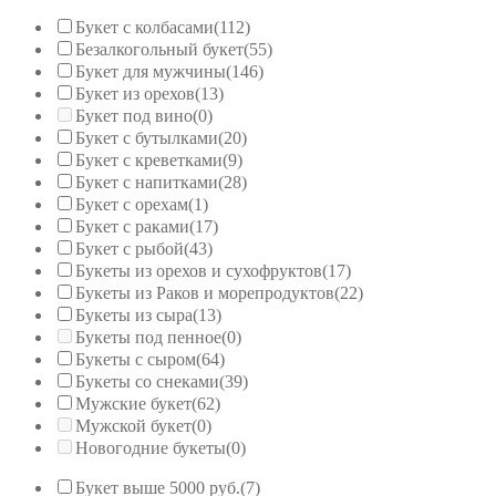
Букет с колбасами
(112)
Безалкогольный букет
(55)
Букет для мужчины
(146)
Букет из орехов
(13)
Букет под вино
(0)
Букет с бутылками
(20)
Букет с креветками
(9)
Букет с напитками
(28)
Букет с орехам
(1)
Букет с раками
(17)
Букет с рыбой
(43)
Букеты из орехов и сухофруктов
(17)
Букеты из Раков и морепродуктов
(22)
Букеты из сыра
(13)
Букеты под пенное
(0)
Букеты с сыром
(64)
Букеты со снеками
(39)
Мужские букет
(62)
Мужской букет
(0)
Новогодние букеты
(0)
Букет выше 5000 руб.
(7)