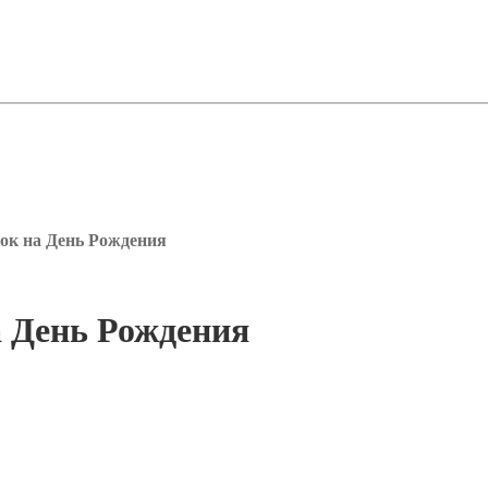
рок на День Рождения
а День Рождения