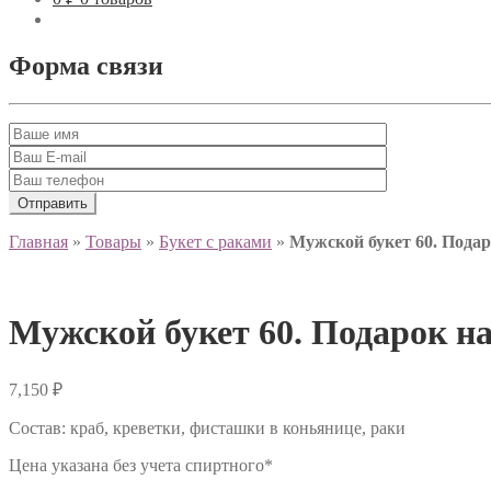
Форма связи
Главная
»
Товары
»
Букет с раками
»
Мужской букет 60. Пода
Мужской букет 60. Подарок н
7,150
₽
Состав: краб, креветки, фисташки в коньянице, раки
Цена указана без учета спиртного*