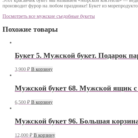
Этот красавчик букет мы называем «Морской коктейль» — ведь
производит фурор на любом празднике! Букет из морепродукто
Посмотреть все мужские съедобные букеты
Похожие товары
Букет 5. Мужской букет. Подарок п
3,900
₽
В корзину
Мужской букет 68. Мужской ящик с
6,500
₽
В корзину
Мужской букет 96. Большая корзина
12,000
₽
В корзину