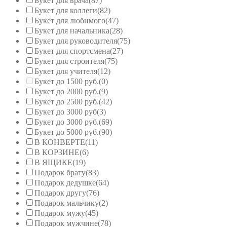
Букет для врача
(87)
Букет для коллеги
(82)
Букет для любимого
(47)
Букет для начальника
(28)
Букет для руководителя
(75)
Букет для спортсмена
(27)
Букет для строителя
(75)
Букет для учителя
(12)
Букет до 1500 руб.
(0)
Букет до 2000 руб.
(9)
Букет до 2500 руб.
(42)
Букет до 3000 руб
(3)
Букет до 3000 руб.
(69)
Букет до 5000 руб.
(90)
В КОНВЕРТЕ
(11)
В КОРЗИНЕ
(6)
В ЯЩИКЕ
(19)
Подарок брату
(83)
Подарок дедушке
(64)
Подарок другу
(76)
Подарок мальчику
(2)
Подарок мужу
(45)
Подарок мужчине
(78)