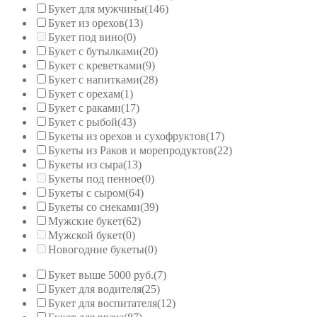
Букет для мужчины
(146)
Букет из орехов
(13)
Букет под вино
(0)
Букет с бутылками
(20)
Букет с креветками
(9)
Букет с напитками
(28)
Букет с орехам
(1)
Букет с раками
(17)
Букет с рыбой
(43)
Букеты из орехов и сухофруктов
(17)
Букеты из Раков и морепродуктов
(22)
Букеты из сыра
(13)
Букеты под пенное
(0)
Букеты с сыром
(64)
Букеты со снеками
(39)
Мужские букет
(62)
Мужской букет
(0)
Новогодние букеты
(0)
Букет выше 5000 руб.
(7)
Букет для водителя
(25)
Букет для воспитателя
(12)