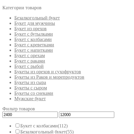
Категории товаров
Безалкогольный букет
Букет для мужчины
Букет из орехов
Букет с бутылками
Букет с колбасами
Букет с креветками
Букет с напитками
Букет с орехам
Букет с раками
Букет с рыбой
Букеты из орехов и сухофруктов
Букеты из Раков и морепродуктов
Букеты из сыра
Букеты с сыром
Букеты со снеками
Мужские букет
Фильтр товаров
Букет с колбасами
(112)
Безалкогольный букет
(55)